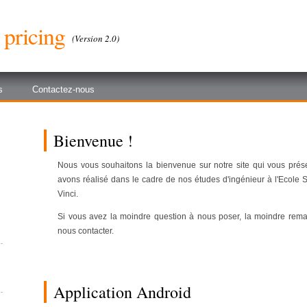
pricing
(Version 2.0)
s
Contactez-nous
Bienvenue !
Nous vous souhaitons la bienvenue sur notre site qui vous prése
avons réalisé dans le cadre de nos études d'ingénieur à l'Ecole 
Vinci.
Si vous avez la moindre question à nous poser, la moindre rema
nous contacter.
Application Android