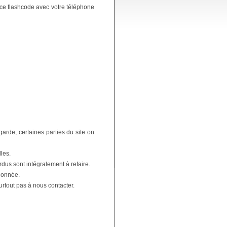
ce flashcode avec votre téléphone
rde, certaines parties du site on
les.
rdus sont intégralement à refaire.
ionnée.
urtout pas à nous contacter.