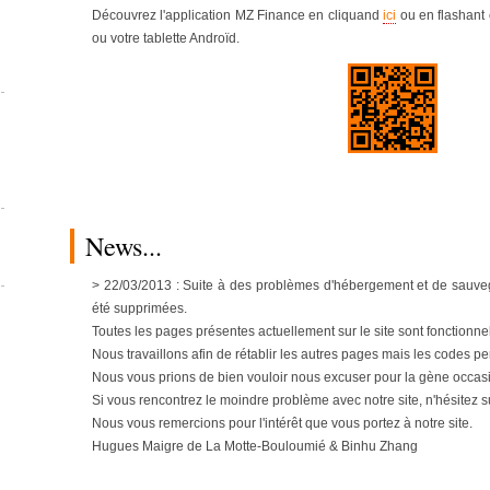
Découvrez l'application MZ Finance en cliquand
ici
ou en flashant 
ou votre tablette Androïd.
News...
> 22/03/2013 : Suite à des problèmes d'hébergement et de sauvega
été supprimées.
Toutes les pages présentes actuellement sur le site sont fonctionnel
Nous travaillons afin de rétablir les autres pages mais les codes pe
Nous vous prions de bien vouloir nous excuser pour la gène occas
Si vous rencontrez le moindre problème avec notre site, n'hésitez s
Nous vous remercions pour l'intérêt que vous portez à notre site.
Hugues Maigre de La Motte-Bouloumié & Binhu Zhang